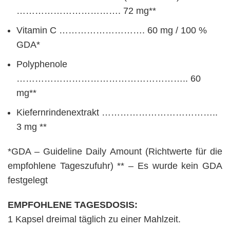
……………………………. 72 mg**
Vitamin C ………………………. 60 mg / 100 %
GDA*
Polyphenole
……………………………………………….. 60
mg**
Kiefernrindenextrakt ………………………………..
3 mg **
*GDA – Guideline Daily Amount (Richtwerte für die
empfohlene Tageszufuhr) ** – Es wurde kein GDA
festgelegt
EMPFOHLENE TAGESDOSIS:
1 Kapsel dreimal täglich zu einer Mahlzeit.