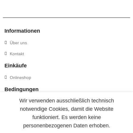
Informationen
Über uns
Kontakt
Einkäufe
Onlineshop
Bedingungen
Wir verwenden ausschließlich technisch
Datenschutzerklaerung
notwendige Cookies, damit die Website
funktioniert. Es werden keine
personenbezogenen Daten erhoben.
© 2026
Nature's Sunshine Distributor
. All rights