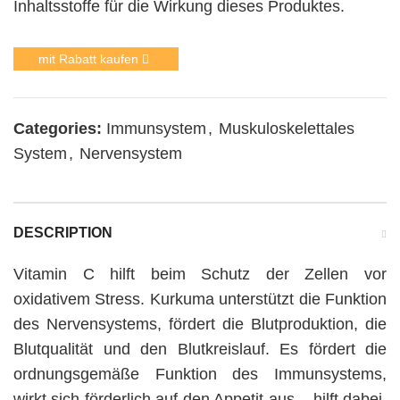
Inhaltsstoffe für die Wirkung dieses Produktes.
mit Rabatt kaufen
Categories:
Immunsystem
,
Muskuloskelettales
System
,
Nervensystem
DESCRIPTION
Vitamin C hilft beim Schutz der Zellen vor
oxidativem Stress. Kurkuma unterstützt die Funktion
des Nervensystems, fördert die Blutproduktion, die
Blutqualität und den Blutkreislauf. Es fördert die
ordnungsgemäße Funktion des Immunsystems,
wirkt sich förderlich auf den Appetit aus – hilft dabei,