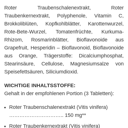
Roter Traubenschalenextrakt, Roter
Traubenkernextrakt, Polyphenole, Vitamin C,
Brokkoliblüten, Kopfkohlblätter, Karottenwurzel,
Rote-Bete-Wurzel, Tomatenfrüchte, Kurkuma-
Rhizom, Rosmarinblätter, Bioflavonoide aus
Grapefruit, Hesperidin – Bioflavonoid, Bioflavonoide
aus Orange, Trägerstoffe: Dicalciumphosphat,
Stearinsäure, Cellulose, Magnesiumsalze von
Speisefettsäuren, Siliciumdioxid.
WICHTIGE INHALTSSTOFFE:
Gehalt in der empfohlenen Portion (3 Tabletten):
Roter Traubenschalenextrakt (Vitis vinifera)
………………………….. 150 mg**
Roter Traubenkernextrakt (Vitis vinifera)