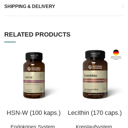
SHIPPING & DELIVERY
RELATED PRODUCTS
HSN-W (100 kaps.)
Lecithin (170 caps.)
Endokrines System
,
Kreislaufsystem
,