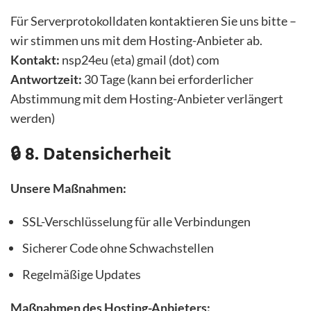
Für Serverprotokolldaten kontaktieren Sie uns bitte –
wir stimmen uns mit dem Hosting-Anbieter ab.
Kontakt:
nsp24eu (eta) gmail (dot) com
Antwortzeit:
30 Tage (kann bei erforderlicher
Abstimmung mit dem Hosting-Anbieter verlängert
werden)
🔒 8. Datensicherheit
Unsere Maßnahmen:
SSL-Verschlüsselung für alle Verbindungen
Sicherer Code ohne Schwachstellen
Regelmäßige Updates
Maßnahmen des Hosting-Anbieters: