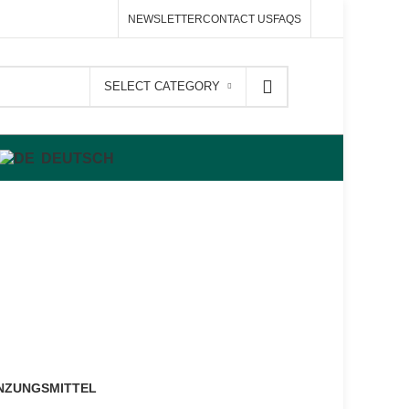
NEWSLETTER
CONTACT US
FAQS
SELECT CATEGORY
DEUTSCH
tem
ZUNGSMITTEL