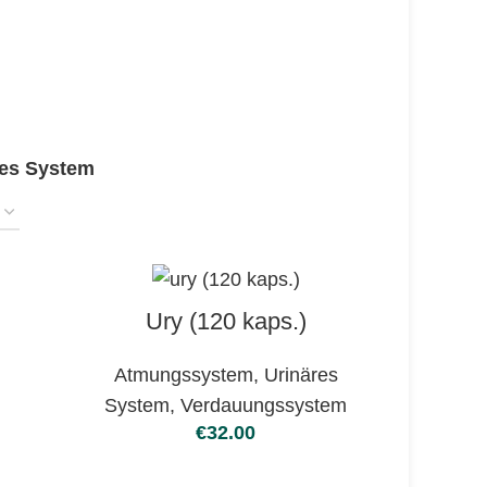
res System
Ury (120 kaps.)
Atmungssystem
,
Urinäres
System
,
Verdauungssystem
€