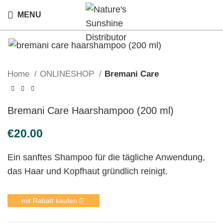
MENU
Home
ONLINESHOP
Bremani Care
Bremani Care Haarshampoo (200 ml)
€
Ein sanftes Shampoo für die tägliche Anwendung,
das Haar und Kopfhaut gründlich reinigt.
mit Rabatt kaufen