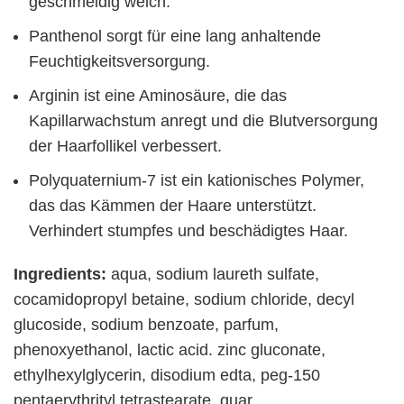
geschmeidig weich.
Panthenol sorgt für eine lang anhaltende
Feuchtigkeitsversorgung.
Arginin ist eine Aminosäure, die das
Kapillarwachstum anregt und die Blutversorgung
der Haarfollikel verbessert.
Polyquaternium-7 ist ein kationisches Polymer,
das das Kämmen der Haare unterstützt.
Verhindert stumpfes und beschädigtes Haar.
Ingredients:
aqua, sodium laureth sulfate,
cocamidopropyl betaine, sodium chloride, decyl
glucoside, sodium benzoate, parfum,
phenoxyethanol, lactic acid. zinc gluconate,
ethylhexylglycerin, disodium edta, peg-150
pentaerythrityl tetrastearate, guar